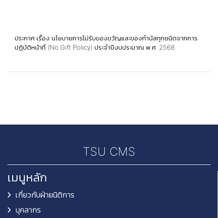
ประกาศ เรื่อง นโยบายการไม่รับของขวัญและของกำนัลทุกชนิดจากการ
ปฏิบัติหน้าที่ (No Gift Policy) ประจำปีงบประมาณ พ.ศ. 2568
TSU CMS
เมนูหลัก
เกี่ยวกับฝ่ายนิติการ
บุคลากร