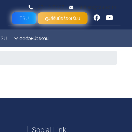
074-317627
nitikan@tsu.ac.th
TSU
ศูนย์รับข้อร้องเรียน
TSU
ติดต่อหน่วยงาน
Social Link