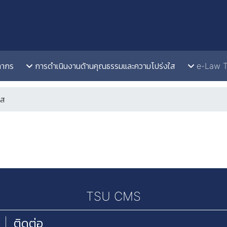
ลากร
การดำเนินงานด้านคุณธรรมและความโปร่งใส
e-Law 
ใส
TSU CMS
ติดต่อ