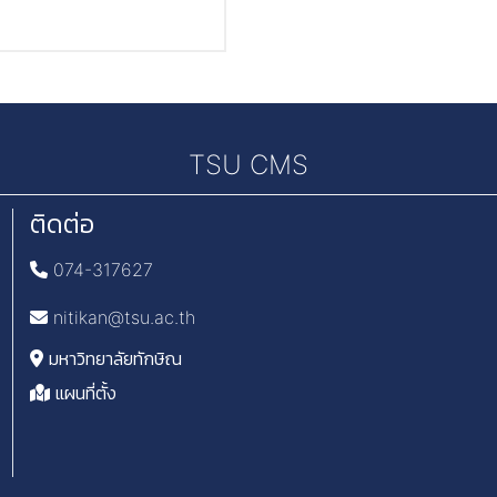
TSU CMS
ติดต่อ
074-317627
nitikan@tsu.ac.th
มหาวิทยาลัยทักษิณ
แผนที่ตั้ง