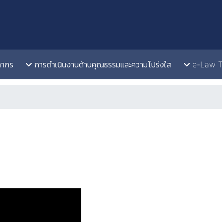
ลากร
การดำเนินงานด้านคุณธรรมและความโปร่งใส
e-Law 