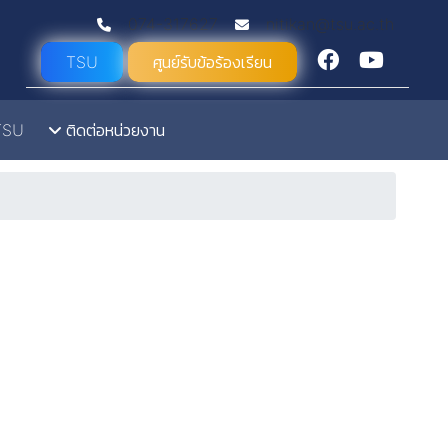
074-317627
nitikan@tsu.ac.th
TSU
ศูนย์รับข้อร้องเรียน
TSU
ติดต่อหน่วยงาน