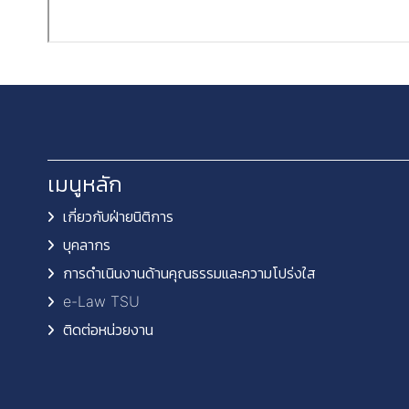
เมนูหลัก
เกี่ยวกับฝ่ายนิติการ
บุคลากร
การดำเนินงานด้านคุณธรรมและความโปร่งใส
e-Law TSU
ติดต่อหน่วยงาน