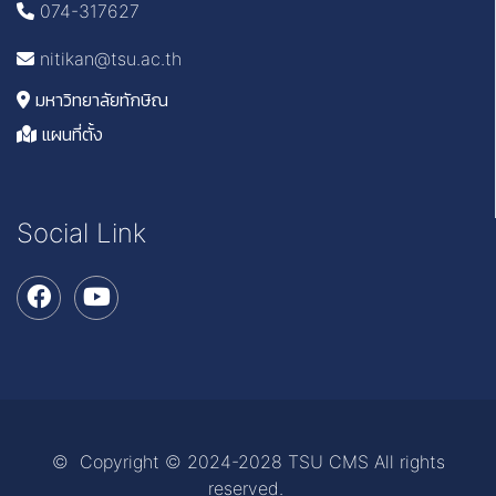
074-317627
nitikan@tsu.ac.th
มหาวิทยาลัยทักษิณ
แผนที่ตั้ง
Social Link
© Copyright © 2024-2028 TSU CMS All rights
reserved.