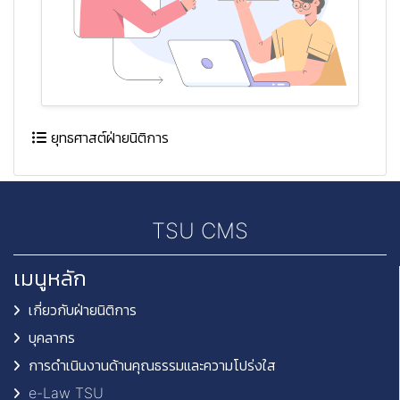
ยุทธศาสต์ฝ่ายนิติการ
TSU CMS
เมนูหลัก
เกี่ยวกับฝ่ายนิติการ
บุคลากร
การดำเนินงานด้านคุณธรรมและความโปร่งใส
e-Law TSU